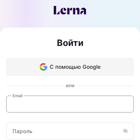
Войти
С помощью Google
или
Email
Пароль